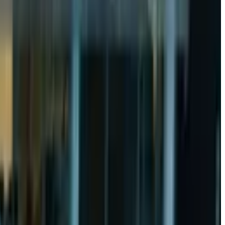
и маълум қилди