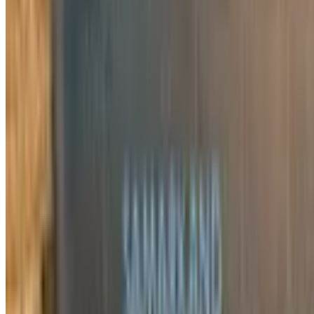
10 741