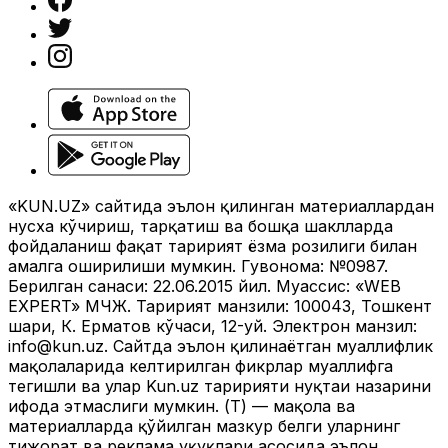
Жамият
|
02:42 / 24.05.2024