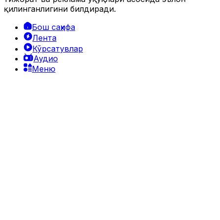
17 303