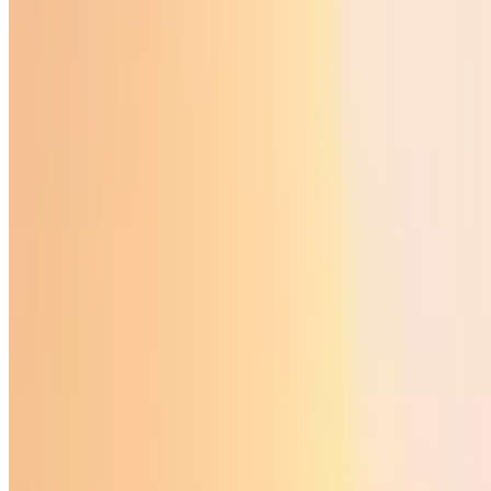
Жаҳон
|
00:07 / 29.11.2024