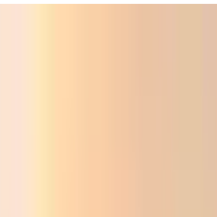
Фойдали
Аудио