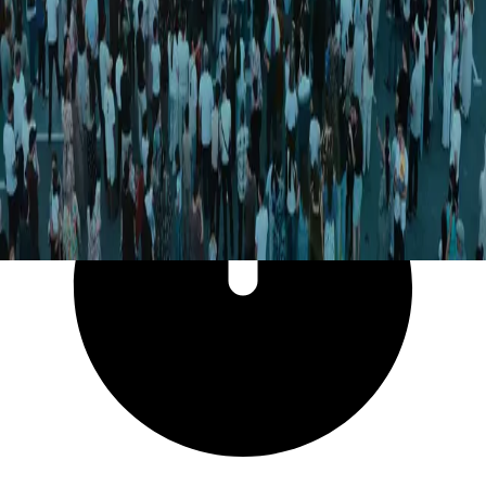
24 999