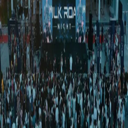
Жаҳон
|
00:10 / 15.05.2026