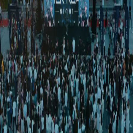
Sport
|
23:30 / 14.10.2018