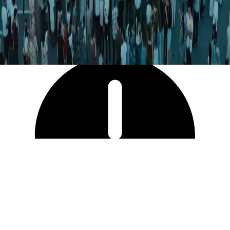
9 535