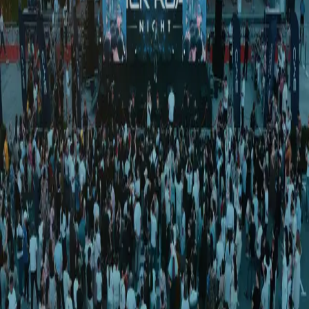
O‘zbekiston
|
16:30 / 19.10.2018