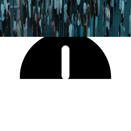
21 157