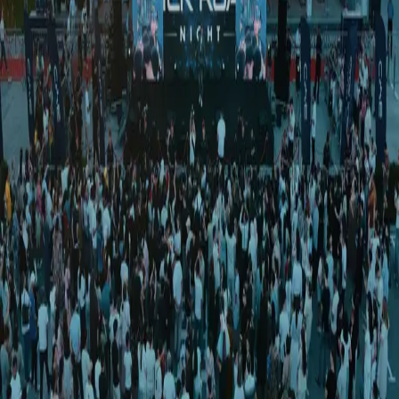
O‘zbekiston
|
20:39 / 25.08.2020