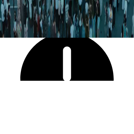
5 367