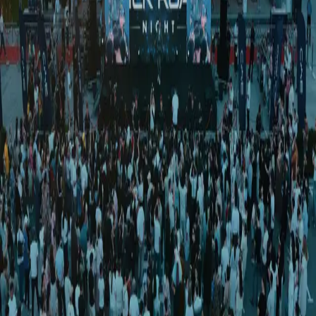
O‘zbekiston
|
00:11 / 05.03.2024