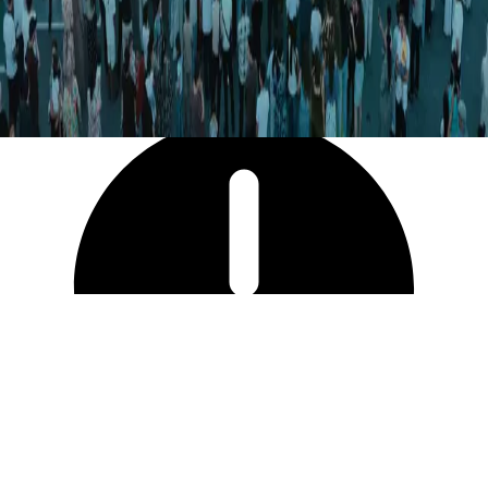
32 373