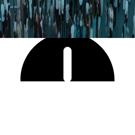
3 073