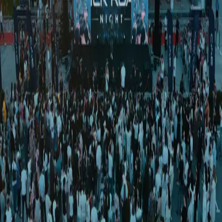
O‘zbekiston
|
00:33 / 18.11.2025