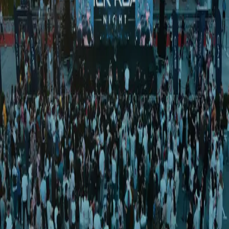
O‘zbekiston
|
03:25 / 15.04.2026