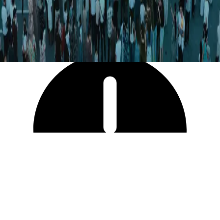
3 035