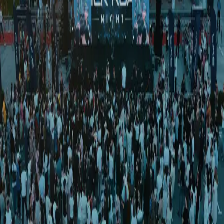
Jahon
|
02:33 / 30.04.2026