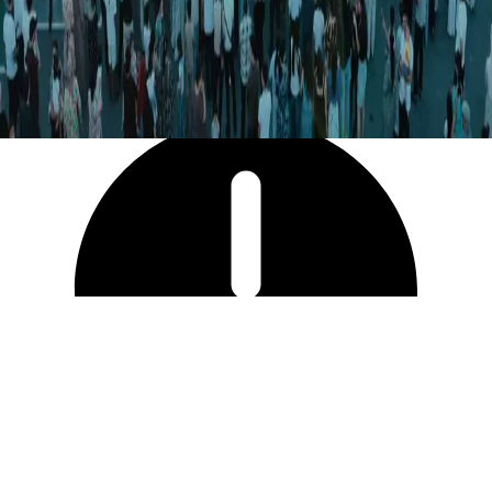
5 931