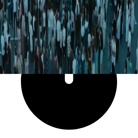
132 474