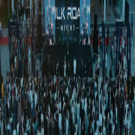
Жамият
|
13:23 / 14.02.2020