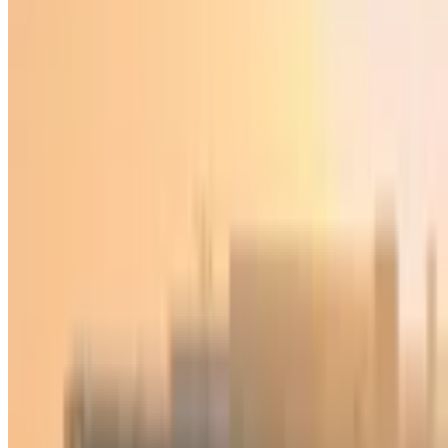
Ўзбекистон
|
18:07 / 04.11.2020