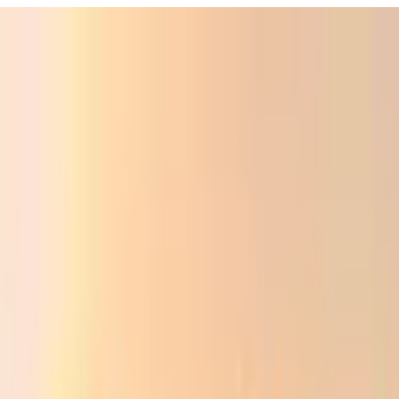
Фойдали
Аудио