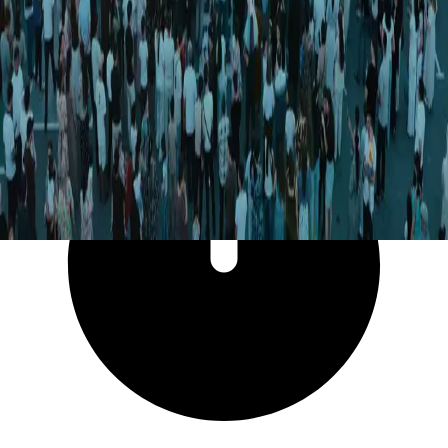
13 577