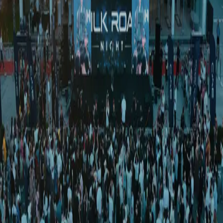
Ўзбекистон
|
21:57 / 27.07.2023