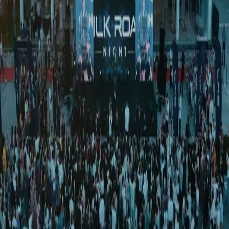
Жаҳон
|
00:35 / 18.05.2024