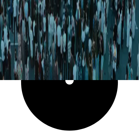
13 097