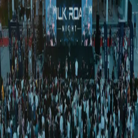
Ўзбекистон
|
22:05 / 15.08.2024