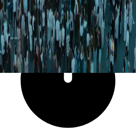
30 592