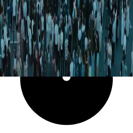
25 850