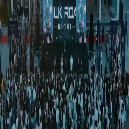
Жамият
|
14:45 / 13.06.2026