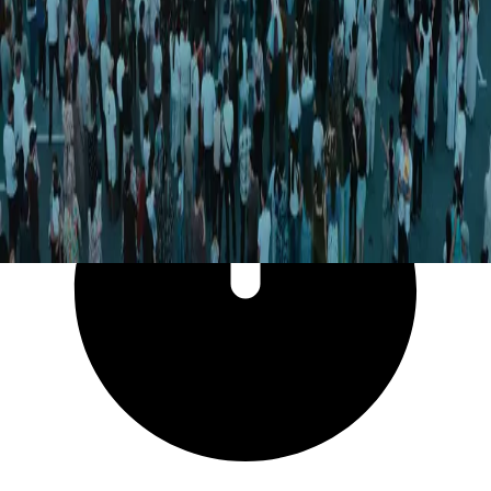
6 456