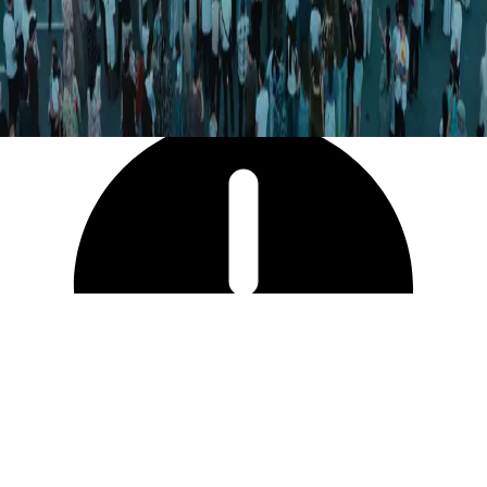
32 266