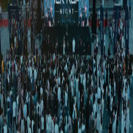
O‘zbekiston
|
17:25 / 18.12.2020