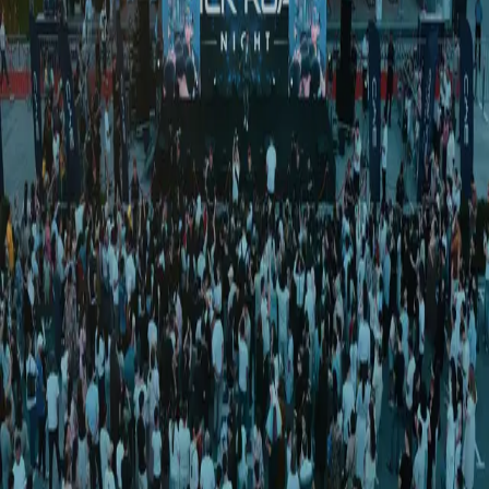
Jahon
|
04:22 / 26.12.2025