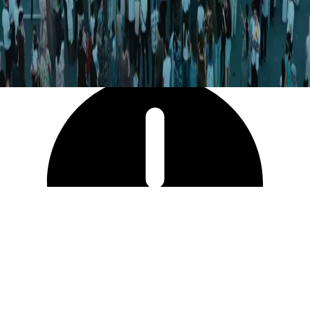
4 391