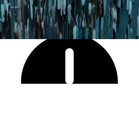
4 374