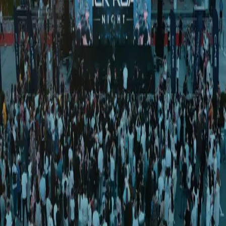
Jamiyat
|
17:31 / 03.03.2026