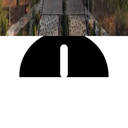
4 625