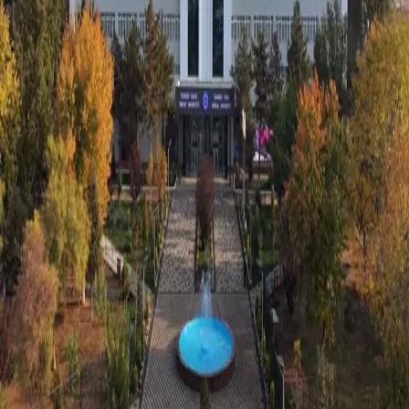
Jahon
|
00:00 / 04.07.2026