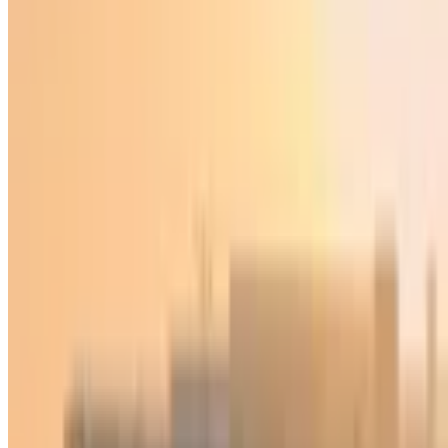
Ўзбекистон
|
18:10 / 08.10.2021