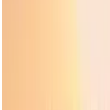
Жаҳон
|
17:21 / 01.01.2026