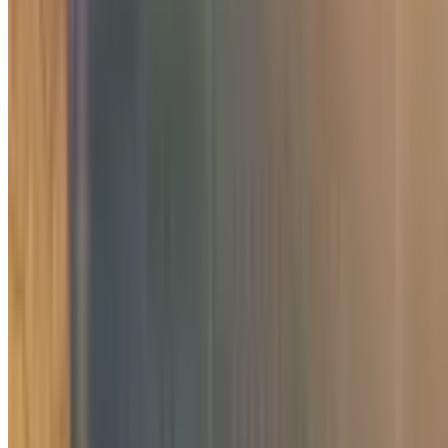
10 701