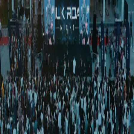
Жамият
|
19:34 / 30.03.2026