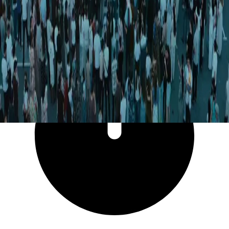
20 673