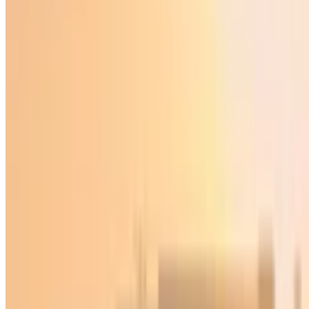
Ўзбекистон
|
21:58 / 22.05.2026