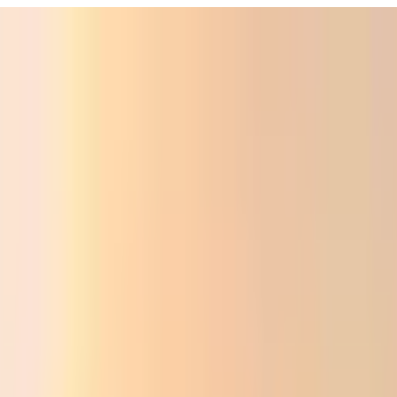
Фойдали
Аудио