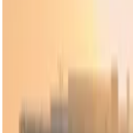
Sport
|
22:18 / 07.10.2023