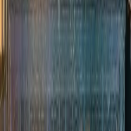
1 340