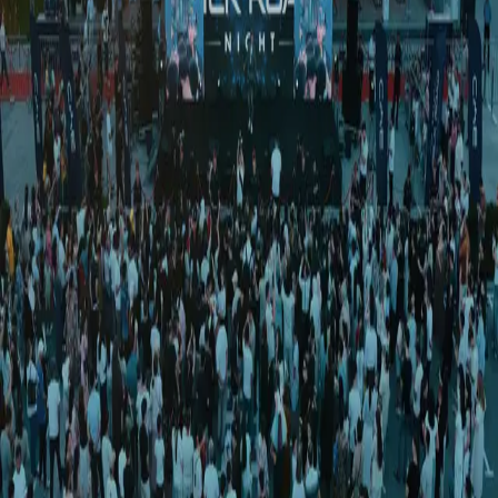
O‘zbekiston
|
23:37 / 02.05.2026