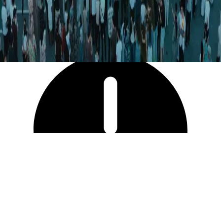
35 262