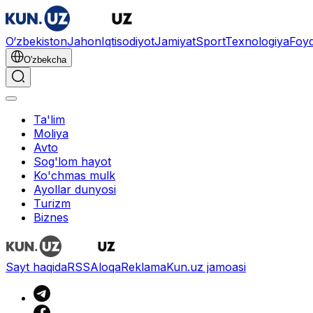
O‘zbekiston
Jahon
Iqtisodiyot
Jamiyat
Sport
Texnologiya
Foyd
O'zbekcha
Ta'lim
Moliya
Avto
Sog'lom hayot
Ko'chmas mulk
Ayollar dunyosi
Turizm
Biznes
Sayt haqida
RSS
Aloqa
Reklama
Kun.uz jamoasi