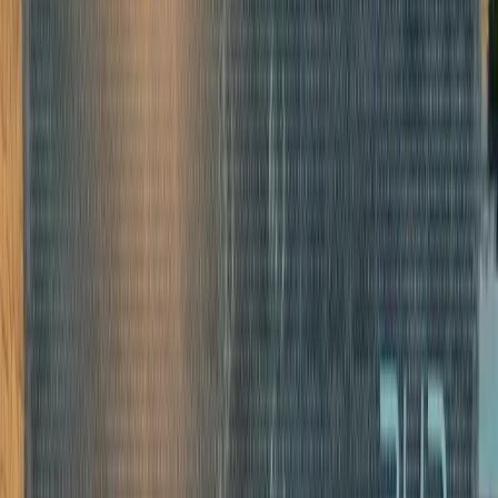
7 651