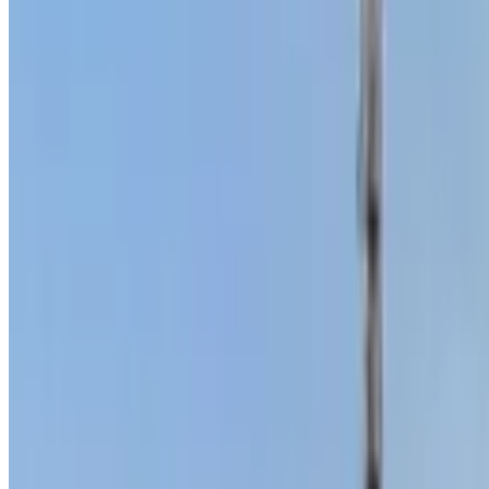
Ўзбекистон
|
15:53 / 08.03.2023