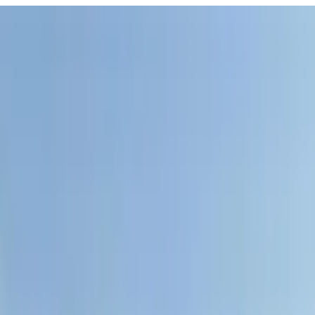
Фойдали
Аудио