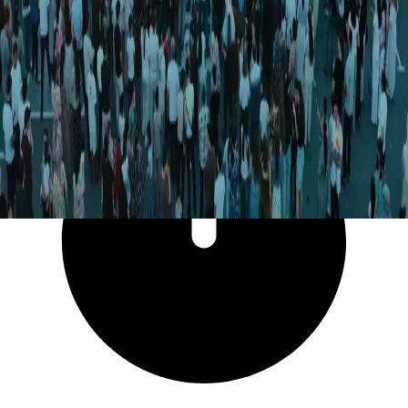
39 242