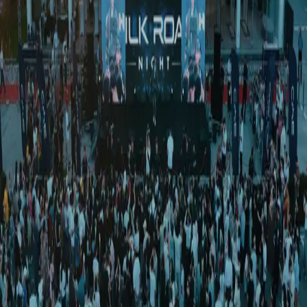
Жаҳон
|
19:47 / 21.06.2025