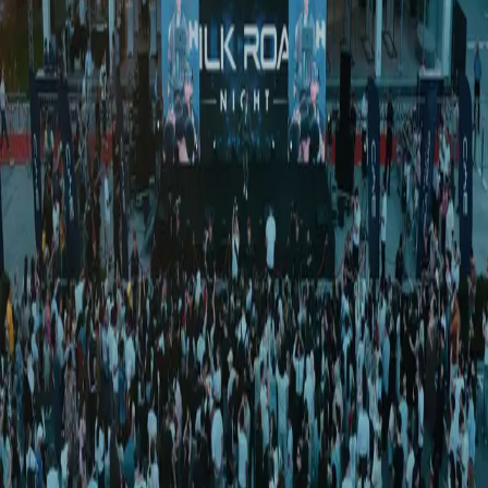
Жамият
|
16:03 / 03.09.2025