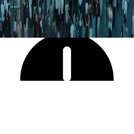
3 369