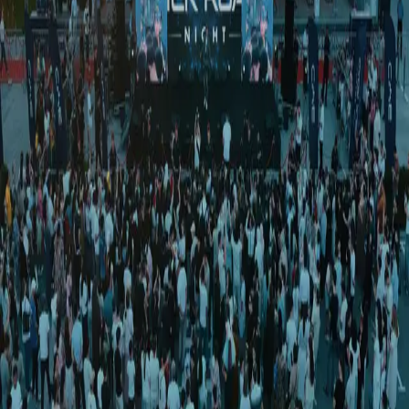
Iqtisodiyot
|
19:20 / 18.01.2025