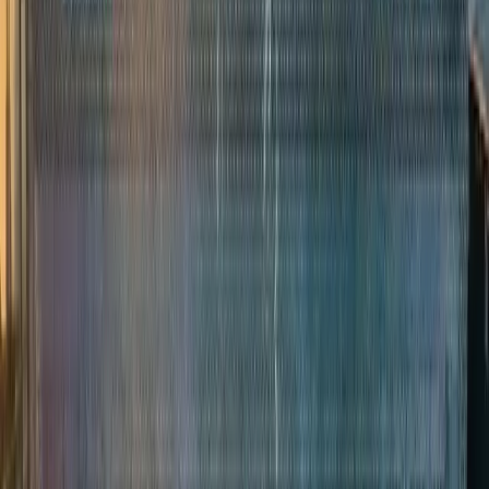
16 615