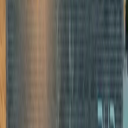
1 591