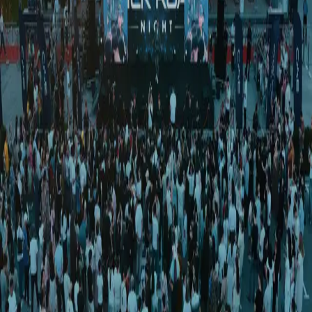
Jamiyat
|
15:20 / 24.02.2026