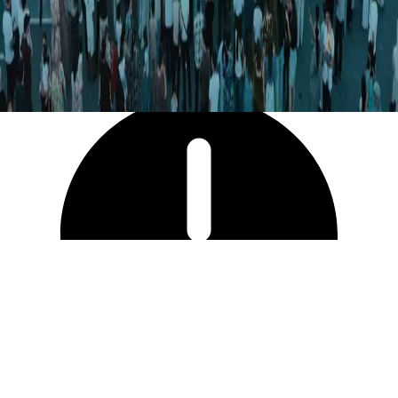
4 724