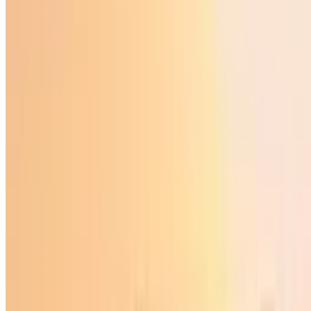
Iqtisodiyot
|
15:59 / 05.06.2026