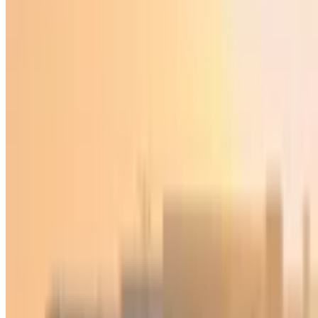
Jahon
|
13:55 / 20.06.2026