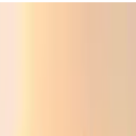
Фойдали
Аудио