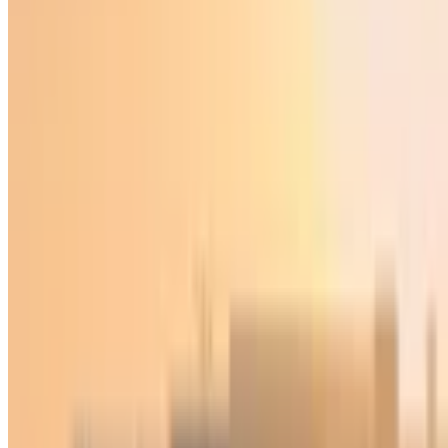
Иқтисодиёт
|
22:31 / 09.06.2026