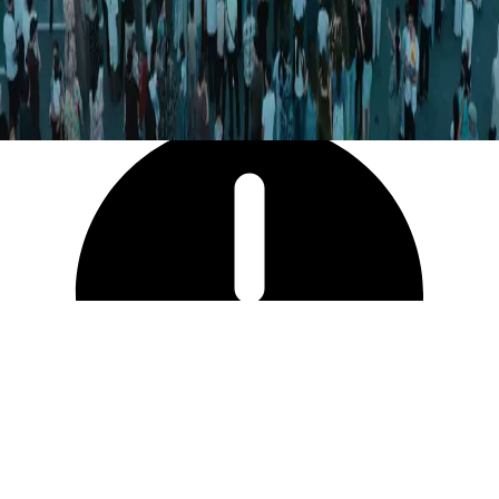
2 639