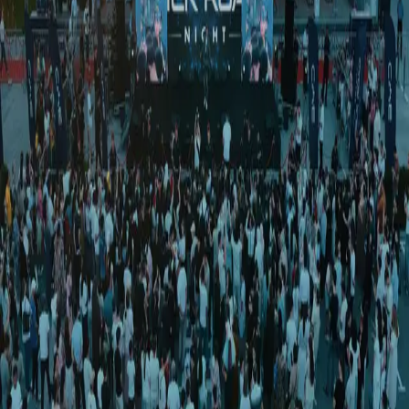
Jamiyat
|
23:07 / 04.07.2026