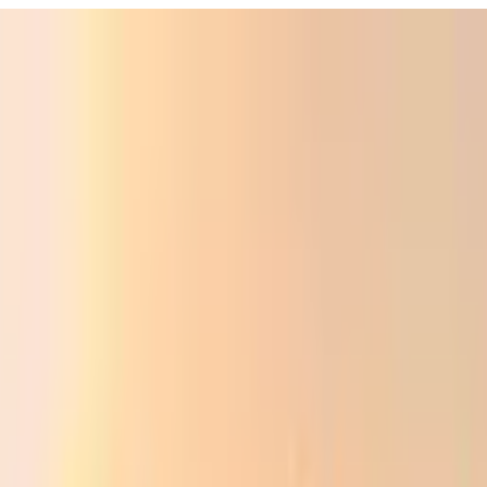
Фойдали
Аудио