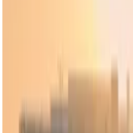
Ўзбекистон
|
21:09 / 22.08.2025